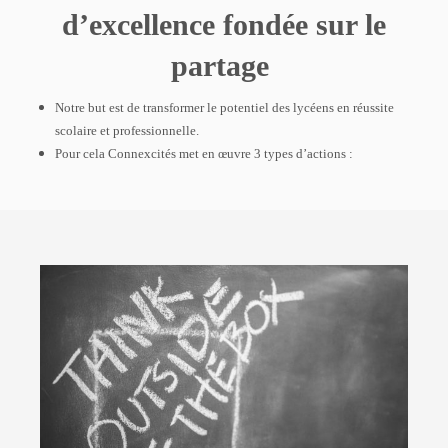
d’excellence fondée sur le
partage
Notre but est de transformer le potentiel des lycéens en réussite
scolaire et professionnelle.
Pour cela Connexcités met en œuvre 3 types d’actions :