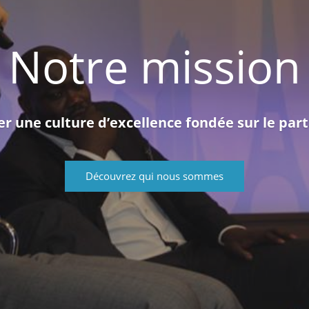
Notre mission
er une culture d’excellence fondée sur le par
Découvrez qui nous sommes