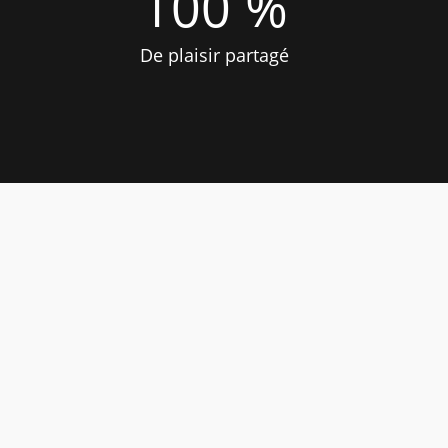
100 %
De plaisir partagé