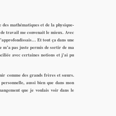
re des mathématiques et de la physique-
e de travail me convenait le mieux. Avec
t j’approfondissais… Et tout ça dans une
e m’a pas juste permis de sortir de ma
iliée avec certaines notions et j'ai pu
venir comme des grands frères et sœurs.
 personnelle, aussi bien que dans mon
hangement que je voulais voir dans le