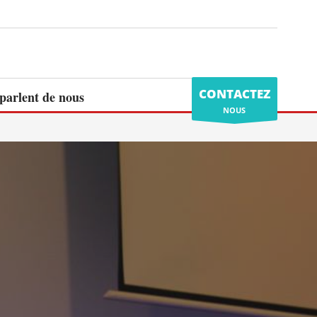
CONTACTEZ
 parlent de nous
NOUS