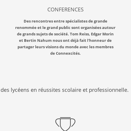
CONFERENCES
Des rencontres entre spécialistes de grande
reno
mmée et le grand public sont organisées autour
de grands sujets de société. Tom Reiss, Edgar Morin
et Bertin Nahum nous ont déjà fait l'honneur de
partager leurs visions du monde avec les membres
de Connexcités.
 des lycéens en réussites scolaire et professionnelle.