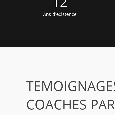
12
Ans d'existence
TEMOIGNAGES
COACHES PAR