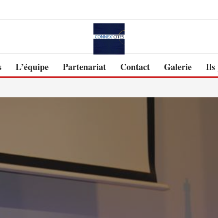
s
L’équipe
Partenariat
Contact
Galerie
Ils