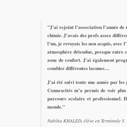
"J'ai rejoint l’association l’année d
chimie. J’avais des profs assez différe
l’un, je revoyais les non acquis, avec 
atmosphère détendue, presque entre c
zone de confort. J'ai également progr
combler différentes lacunes…
J'ai été suivi toute une année par le
Connexcités m’a permis de voir plus
parcours scolaire et professionnel.
monde.
"
Nabiha KHALED, élève en Terminale S